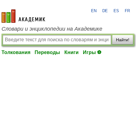
EN
DE
ES
FR
academic.ru
Словари и энциклопедии на Академике
Найти!
Толкования
Переводы
Книги
Игры ⚽