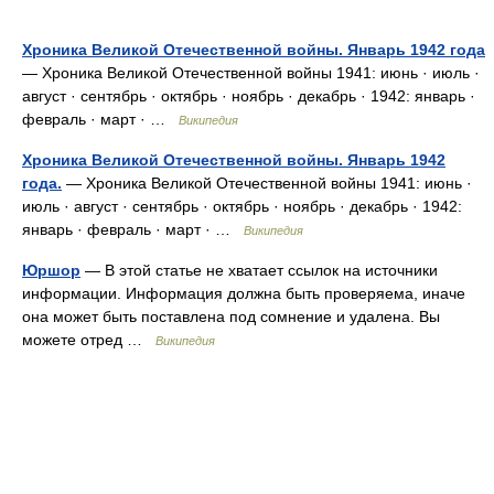
Хроника Великой Отечественной войны. Январь 1942 года
— Хроника Великой Отечественной войны 1941: июнь · июль ·
август · сентябрь · октябрь · ноябрь · декабрь · 1942: январь ·
февраль · март · …
Википедия
Хроника Великой Отечественной войны. Январь 1942
года.
— Хроника Великой Отечественной войны 1941: июнь ·
июль · август · сентябрь · октябрь · ноябрь · декабрь · 1942:
январь · февраль · март · …
Википедия
Юршор
— В этой статье не хватает ссылок на источники
информации. Информация должна быть проверяема, иначе
она может быть поставлена под сомнение и удалена. Вы
можете отред …
Википедия