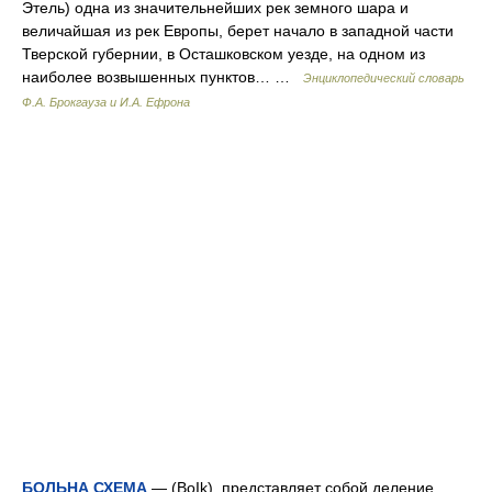
Этель) одна из значительнейших рек земного шара и
величайшая из рек Европы, берет начало в западной части
Тверской губернии, в Осташковском уезде, на одном из
наиболее возвышенных пунктов… …
Энциклопедический словарь
Ф.А. Брокгауза и И.А. Ефрона
БОЛЬНА СХЕМА
— (ВоIk), представляет собой деление